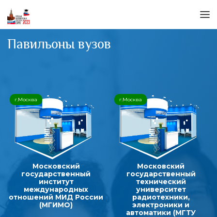
Павильоны вузов
г.Москва
г.Москва
Московский
Московский
государственный
государственный
институт
технический
международных
университет
отношений МИД России
радиотехники,
(МГИМО)
электроники и
автоматики (МГТУ