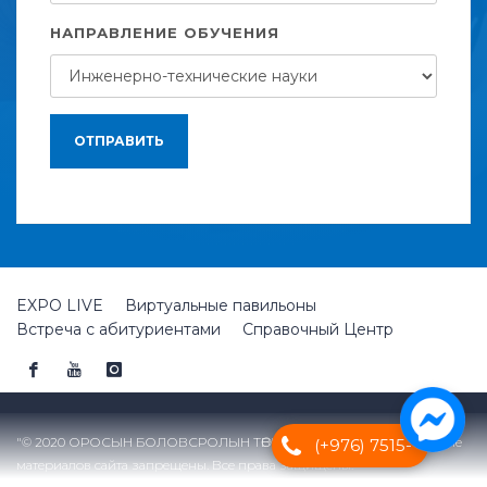
НАПРАВЛЕНИЕ ОБУЧЕНИЯ
ОТПРАВИТЬ
EXPO LIVE
Виртуальные павильоны
Встреча с абитуриентами
Справочный Центр
"© 2020 ОРОСЫН БОЛОВСРОЛЫН ТӨВ" Перепечатка и копирование
(+976) 7515-
материалов сайта запрещены. Все права защищены.