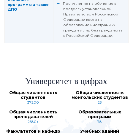
Поступление на обучение в
программы а также
пределах установленной
ДПО
Правительством Российской
Федерации квоты на
образование иностранных
граждан и лиц без гражданства
в Российской Федерации.
Университет в цифрах
Общая численность
Общая численность
студентов
монгольских студентов
37200
23
Общая численность
Образовательных
преподавателей
программ
2580+
78
Факультетов и кафедр
Учебных зданий