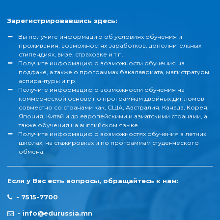
Зарегистрировавшись здесь:
Вы получите информацию об условиях обучения и
проживания, возможностях заработков, дополнительных
стипендиях, визе, страховке и т.п.
Получите информацию о возможности обучения на
подфаке, а также о программах бакалавриата, магистратуры,
аспирантуры и пр.
Получите информацию о возможности обучения на
коммерческой основе по программам двойных дипломов
совместно со странами как, США, Австралия, Канада, Корея,
Япония, Китай и др.европейскими и азиатскими странами, а
также обучения на английском языке
Получите информацию о возможностях обучения в летних
школах, на стажировках и по программам студенческого
обмена.
Если у Вас есть вопросы, обращайтесь к нам:
-
7515-7700
-
info@edurussia.mn