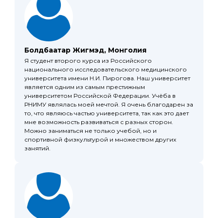
Болдбаатар Жигмэд, Монголия
Я студент второго курса из Российского
национального исследовательского медицинского
университета имени Н.И. Пирогова. Наш университет
является одним из самым престижным
университетом Российской Федерации. Учёба в
РНИМУ являлась моей мечтой. Я очень благодарен за
то, что являюсь частью университета, так как это дает
мне возможность развиваться с разных сторон.
Можно заниматься не только учебой, но и
спортивной физкультурой и множеством других
занятий.