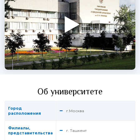
Об университете
Город
г.Москва
расположения
Филиалы,
г. Ташкент
представительства