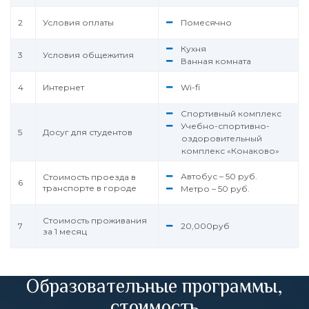
2
Условия оплаты
Помесячно
Кухня
3
Условия общежития
Ванная комната
4
Интернет
Wi-fi
Спортивный комплекс
Учебно-спортивно-
5
Досуг для студентов
оздоровительный
комплекс «Конаково»
Автобус – 50 руб.
Стоимость проезда в
6
транспорте в городе
Метро – 50 руб.
Стоимость проживания
7
20,000руб
за 1 месяц
Образовательные программы,
стоимость