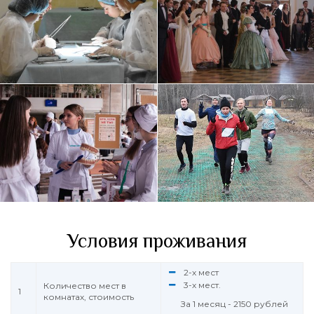
Условия проживания
2-х мест
3-х мест.
Количество мест в
1
комнатах, стоимость
За 1 месяц - 2150 рублей