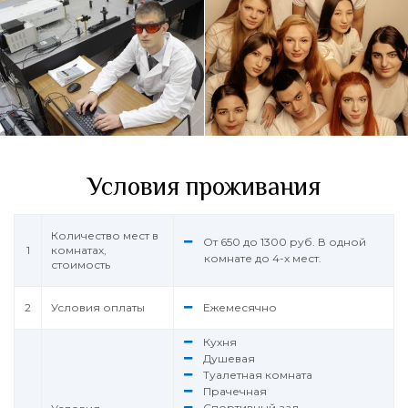
Условия проживания
Количество мест в
От 650 до 1300 руб. В одной
1
комнатах,
комнате до 4-х мест.
стоимость
2
Условия оплаты
Ежемесячно
Кухня
Душевая
Туалетная комната
Прачечная
Спортивный зал