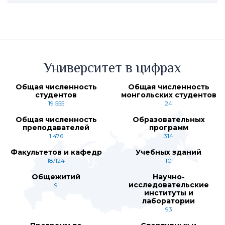
Университет в цифрах
Общая численность
Общая численность
студентов
монгольских студентов
19 555
24
Общая численность
Образовательных
преподавателей
программ
1 476
314
Факультетов и кафедр
Учебных зданий
18/124
10
Общежитий
Научно-
исследовательские
9
институты и
лаборатории
93