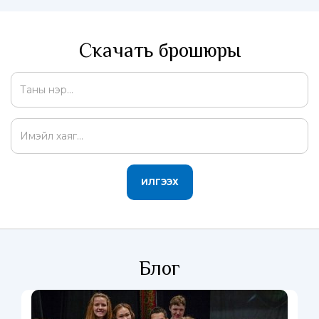
Скачать брошюры
ИЛГЭЭХ
Блог