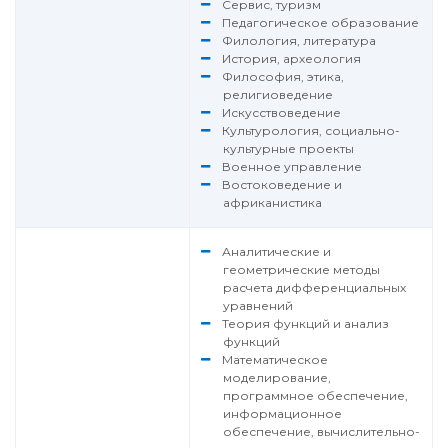
Сервис, туризм
Педагогическое образование
Филология, литература
История, археология
Философия, этика,
религиоведение
Искусствоведение
Культурология, социально-
культурные проекты
Военное управление
Востоковедение и
африканистика
Аналитические и
геометрические методы
расчета дифференциальных
уравнений
Теория функций и анализ
функций
Математическое
моделирование,
программное обеспечение,
информационное
обеспечение, вычислительно-