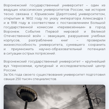
Воронежский государственный университет – один из
ведущих классических университетов России, чья история
тесно связана с Юрьевским (Дерптским) университетом,
открытым в 1802 году по указу императора Александра I
и в 1918 году в соответствии с постановлением Большой
государственной комиссии «перевезённым» в город
Воронеж. События Первой мировой и Великой
Отечественной войн – эвакуация, разрушение учебных
корпусов, разграбление книг – проверили
жизнеспособность университета, сумевшего сохранить
и приумножить научно-образовательный потенциал
в ситуации острых потрясений.
Воронежский государственный университет – крупнейший
вуз Черноземья, культурный и исследовательский центр
России.
За 104 года своего существования университет подготовил
свыше 250 тысяч специалистов.