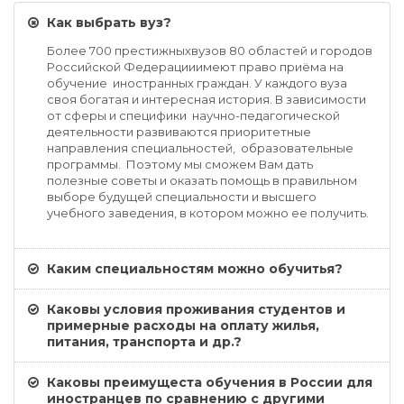
Как выбрать вуз?
Более 700 престижныхвузов 80 областей и городов
Российской Федерацииимеют право приёма на
обучение иностранных граждан. У каждого вуза
своя богатая и интересная история. В зависимости
от сферы и специфики научно-педагогической
деятельности развиваются приоритетные
направления специальностей, образовательные
программы. Поэтому мы сможем Вам дать
полезные советы и оказать помощь в правильном
выборе будущей специальности и высшего
учебного заведения, в котором можно ее получить.
Каким специальностям можно обучитья?
Каковы условия проживания студентов и
примерные расходы на оплату жилья,
питания, транспорта и др.?
Каковы преимущеста обучения в России для
иностранцев по сравнению с другими