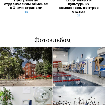
Программ по
Спортивных и
студенческим обменам
культурных
с 3-ими странами
комплексов, центров
отдыха
85
25
Фотоальбом