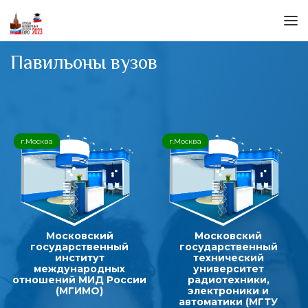
Павильоны вузов
г.Москва
г.Москва
Московский
Московский
государственный
государственный
институт
технический
международных
университет
отношений МИД России
радиотехники,
(МГИМО)
электроники и
автоматики (МГТУ